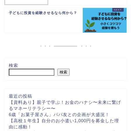
子どもに投資を経験させるなら何から？
検索
検索
最近の投稿
【資料あり】親子で学ぶ！お金のハナシ〜未来に繋げ
るマネーリテラシー〜
6歳「お菓子屋さん」パパ友との企画が大盛況！
【高校１年生】自分のお小遣い1,000円を募金した理
由に感動！