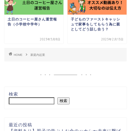
土日のコーヒー屋さん運営報
子どものファーストキャッシ
告（小学校中学年）
ュで家事をしてもらう為に親
としてどう話し合う？
2023年5月8日
2023年2月13日
HOME
家庭内起業
検索
検索
最近の投稿
【資料あり】親子で学ぶ！お金のハナシ〜未来に繋げ