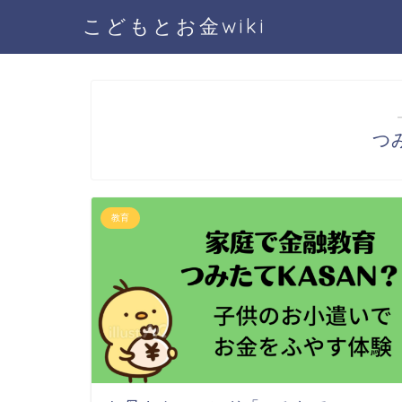
こどもとお金wiki
つ
教育