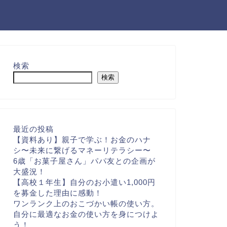
検索
検索
最近の投稿
【資料あり】親子で学ぶ！お金のハナ
シ〜未来に繋げるマネーリテラシー〜
6歳「お菓子屋さん」パパ友との企画が
大盛況！
【高校１年生】自分のお小遣い1,000円
を募金した理由に感動！
ワンランク上のおこづかい帳の使い方。
自分に最適なお金の使い方を身につけよ
う！