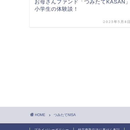
お母さんファンド「つみたてKASAN
小学生の体験談！
2023年5月8
HOME
つみたてNISA
プライバシーポリシー
特定商取引法に基づく表記