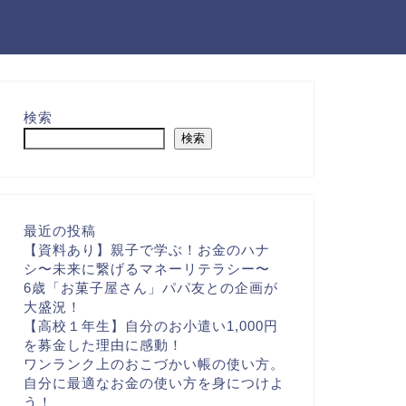
検索
検索
最近の投稿
【資料あり】親子で学ぶ！お金のハナ
シ〜未来に繋げるマネーリテラシー〜
6歳「お菓子屋さん」パパ友との企画が
大盛況！
【高校１年生】自分のお小遣い1,000円
を募金した理由に感動！
ワンランク上のおこづかい帳の使い方。
自分に最適なお金の使い方を身につけよ
う！