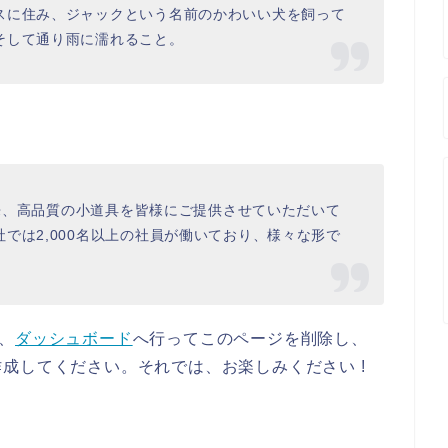
スに住み、ジャックという名前のかわいい犬を飼って
そして通り雨に濡れること。
以来、高品質の小道具を皆様にご提供させていただいて
では2,000名以上の社員が働いており、様々な形で
は、
ダッシュボード
へ行ってこのページを削除し、
成してください。それでは、お楽しみください !