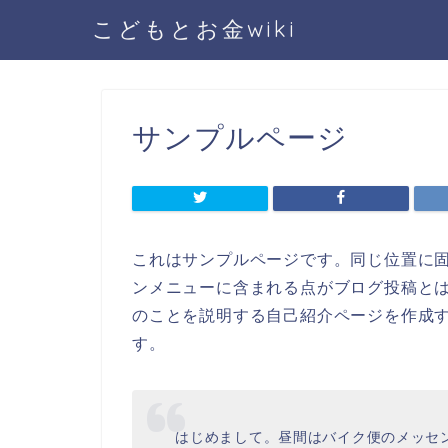
こどもとお金wiki
サンプルページ
これはサンプルページです。同じ位置に固
ンメニューに含まれる点がブログ投稿と
のことを説明する自己紹介ページを作成
す。
はじめまして。昼間はバイク便のメッセ